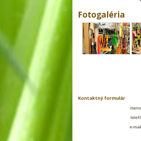
Fotogaléria
Kontaktný formulár
men
telef
e-mai