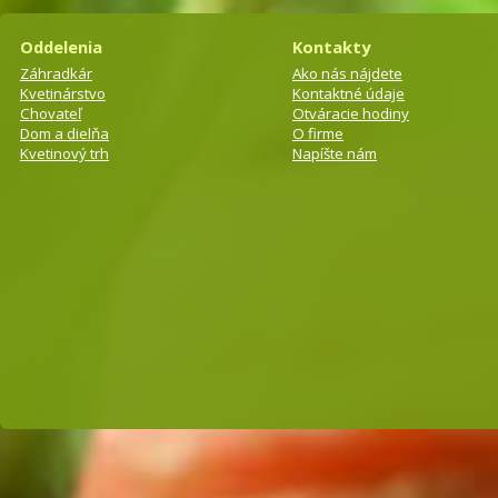
Oddelenia
Kontakty
Záhradkár
Ako nás nájdete
Kvetinárstvo
Kontaktné údaje
Chovateľ
Otváracie hodiny
Dom a dielňa
O firme
Kvetinový trh
Napíšte nám