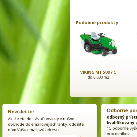
Podobné produkty
VIKING MT 5097 C
do 6.000 m2
Odborné po
Newsletter
odborný príst
Ak chcete dostávať novinky v našom
kvalifikovaný 
obchode do emailovej schránky, odošlite
15 odborne vyš
nám Vašu emailovú adresu
pracovníkov